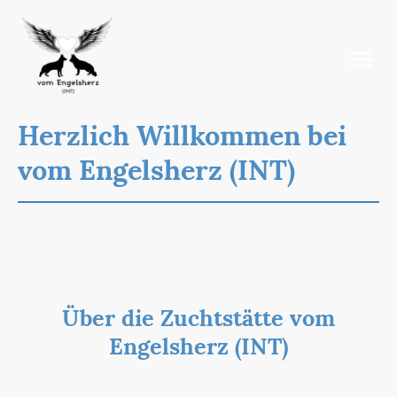
Herzlich Willkommen bei
vom Engelsherz (INT)
Ihr
Ansprechpartner für Deutsche
Zuchtstätten
-
Schäferhunde für den Schau- und Leistungsbereich.
Über die Zuchtstätte vom
Engelsherz (INT)
Mein Name ist Barbara Koldas-Wagner und ich züchte
Deutsche Schäferhunde für den Schau- und Leistungsbereich.