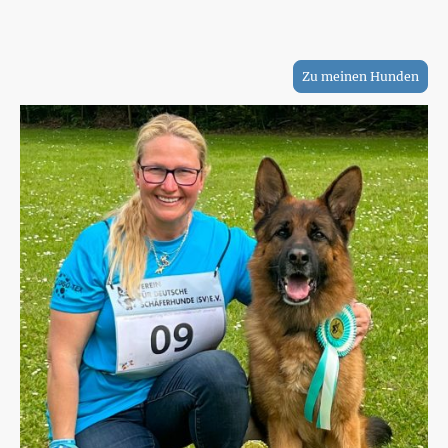
Schau- und
Ich bin selber mit meinen Hunden im
Leistungsbereich aktiv.
Zu meinen Hunden